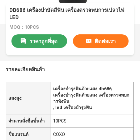
DB686 เครื่องบําบัดสีฟัน เครื่องตรวจพบการเปลวไฟ
LED
MOQ：10PCS
ราคาถูกที่สุด
ติดต่อเรา
รายละเอียดสินค้า
เครื่องบํารุงฟันด้วยแสง db686
,
เครื่องบํารุงฟันด้วยแสง เครื่องตรวจพบก
แสงสูง:
ารพังฟัน
,
led เครื่องบํารุงฟัน
จำนวนสั่งซื้อขั้นต่ำ
10PCS
ชื่อแบรนด์
COXO