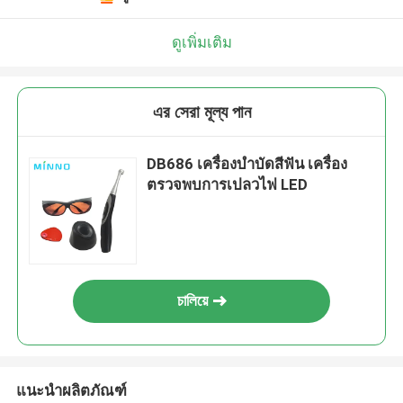
ดูเพิ่มเติม
এর সেরা মূল্য পান
DB686 เครื่องบําบัดสีฟัน เครื่อง
ตรวจพบการเปลวไฟ LED
চালিয়ে
แนะนำผลิตภัณฑ์